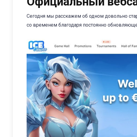
Официальный вебсай
Сегодня мы расскажем об одном довольно старо
со временем благодаря постоянно обновляюще