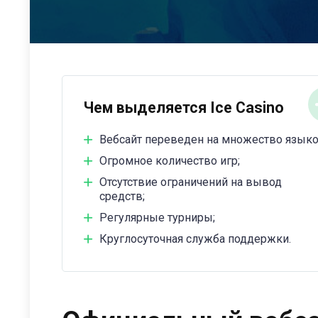
Чем выделяется Ice Casino
Вебсайт переведен на множество языко
Огромное количество игр;
Отсутствие ограничений на вывод
средств;
Регулярные турниры;
Круглосуточная служба поддержки.