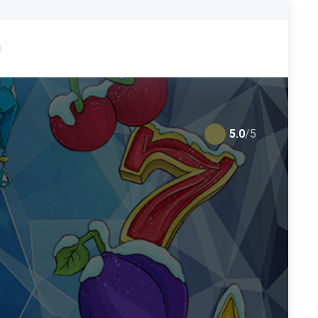
й
5.0
/5