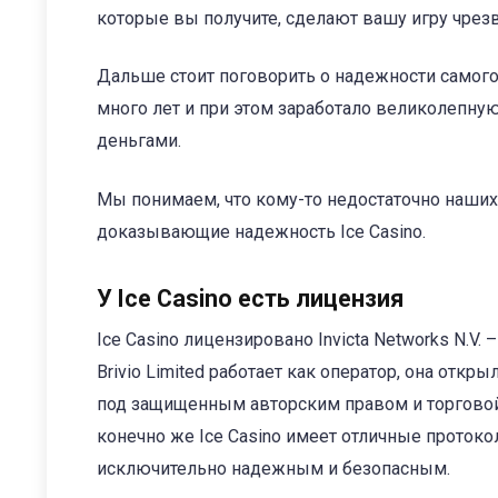
которые вы получите, сделают вашу игру чрез
Дальше стоит поговорить о надежности самого
много лет и при этом заработало великолепную
деньгами.
Мы понимаем, что кому-то недостаточно наши
доказывающие надежность Ice Casino.
У Ice Casino есть лицензия
Ice Casino лицензировано Invicta Networks N.V. 
Brivio Limited работает как оператор, она откр
под защищенным авторским правом и торговой 
конечно же Ice Casino имеет отличные протоко
исключительно надежным и безопасным.