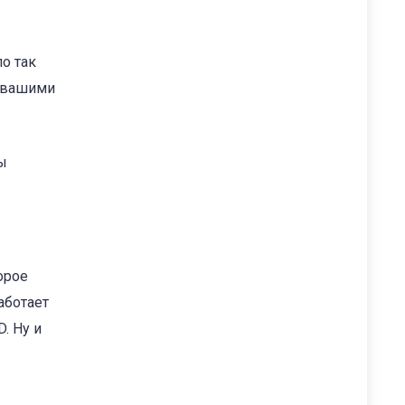
о так
с вашими
ы
торое
аботает
. Ну и