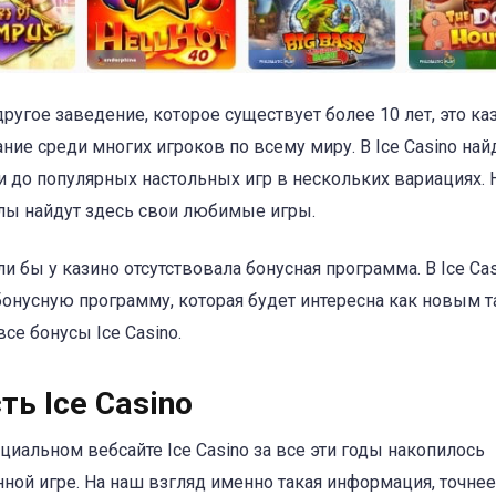
другое заведение, которое существует более 10 лет, это ка
ие среди многих игроков по всему миру. В Ice Casino най
 до популярных настольных игр в нескольких вариациях. 
лы найдут здесь свои любимые игры.
 бы у казино отсутствовала бонусная программа. В Ice Cas
бонусную программу, которая будет интересна как новым т
е бонусы Ice Casino.
ь Ice Casino
циальном вебсайте Ice Casino за все эти годы накопилось
ной игре. На наш взгляд именно такая информация, точнее