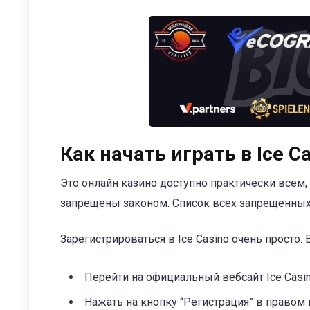
Как начать играть в Ice C
Это онлайн казино доступно практически всем,
запрещены законом. Список всех запрещенных 
Зарегистрироваться в Ice Casino очень просто. В
Перейти на официальный вебсайт Ice Casin
Нажать на кнопку “Регистрация” в правом 