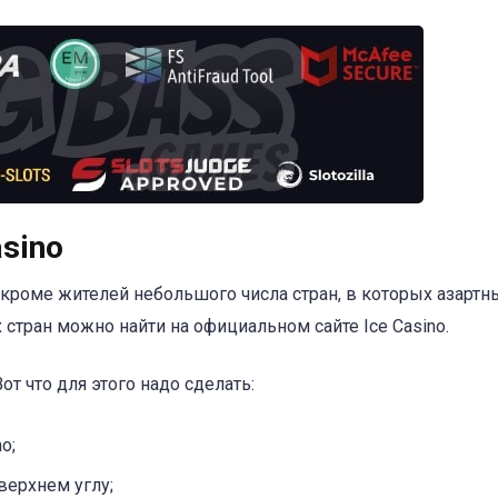
asino
 кроме жителей небольшого числа стран, в которых азартн
стран можно найти на официальном сайте Ice Casino.
от что для этого надо сделать:
o;
верхнем углу;