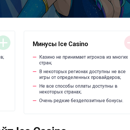
Минусы Ice Casino
в;
Казино не принимает игроков из многих
стран;
В некоторых регионах доступны не все
игры от определенных провайдеров;
Не все способы оплаты доступны в
некоторых странах;
Очень редкие бездепозитные бонусы.